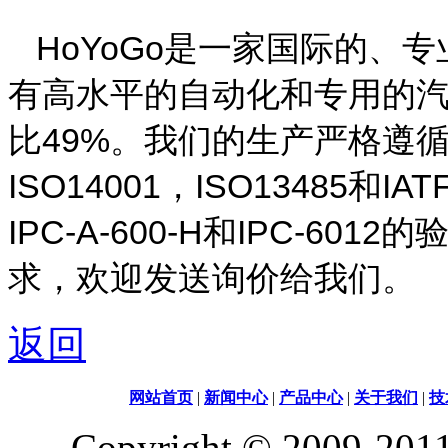
HoYoGo
是一家国际
的、
专
有高水平的自动化和专用的
比
49%
。我们的生产严格遵
ISO14001
，
ISO13485
和
IAT
IPC-A-600-H
和
IPC-6012
的
求，欢迎发送询价给我们。
返回
网站首页
|
新闻中心
|
产品中心
|
关于我们
|
技
Copyright © 2009-2011