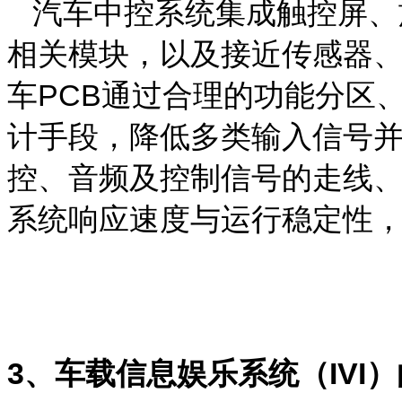
汽车中控系统集成触控屏、
相关
模块
，
以
及
接近传感器
车
PCB
通过合理的功能分区
计
手段
，
降低
多类输入信号
控、音频及控制信号的
走线
系统响应速度与运行稳定性
3
、车载信息娱乐系统（
IVI
）