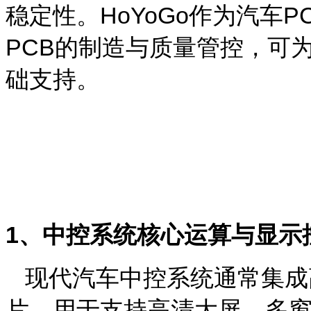
稳定性
。
HoYoGo
作为
汽车
P
PCB
的制造与质量管控，可
础支持。
1
、中控系统核心运算与显示
现代汽车中控系统通常集成
片，用于支持高清大屏、多