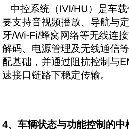
中控系统
（
IVI/HU
）
是车载
要支持音视频播放、导航与
牙
/Wi-Fi/
蜂窝网络等无线连接
解码、电源管理及无线通信
配基础，并通过阻抗控制与
E
速接口链路下稳定传输。
4
、车辆状态与功能控制的中