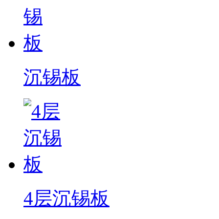
沉锡板
4层沉锡板