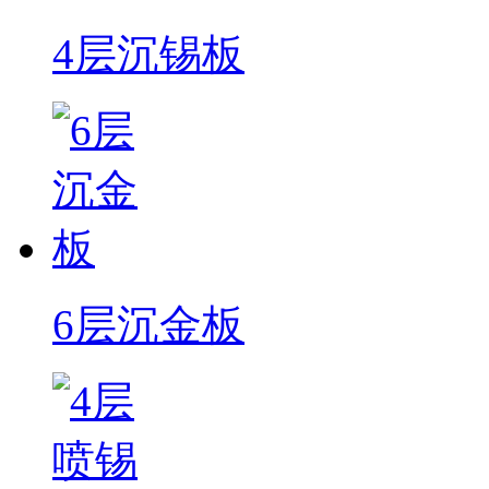
4层沉锡板
6层沉金板